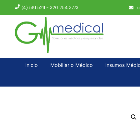
(4) 581 5211 - 320 254 3773
c
Inicio
Mobiliario Médico
Insumos Médi