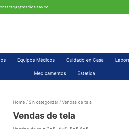
ontacto@gmedicalsas.co
cos
Equipos Médicos
Cuidado en Casa
Labor
Medicamentos
Estetica
Home
/
Sin categorizar
/ Vendas de tela
Vendas de tela