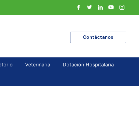
Contáctanos
atorio
Veterinaria
Dotación Hospitalaria