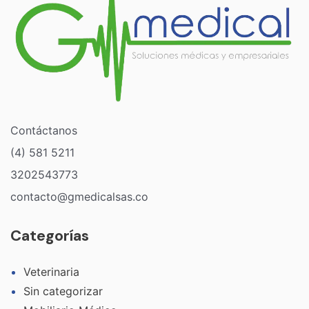
Contáctanos
(4) 581 5211
3202543773
contacto@gmedicalsas.co
Categorías
Veterinaria
Sin categorizar