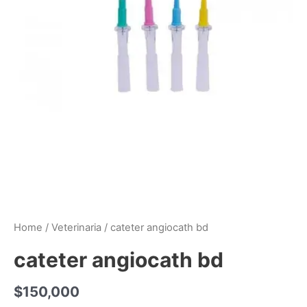
Home
/
Veterinaria
/ cateter angiocath bd
cateter angiocath bd
$
150,000