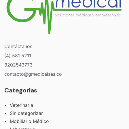
Contáctanos
(4) 581 5211
3202543773
contacto@gmedicalsas.co
Categorías
Veterinaria
Sin categorizar
Mobiliario Médico