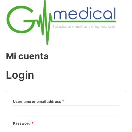
Mi cuenta
Login
Username or email address
*
Password
*